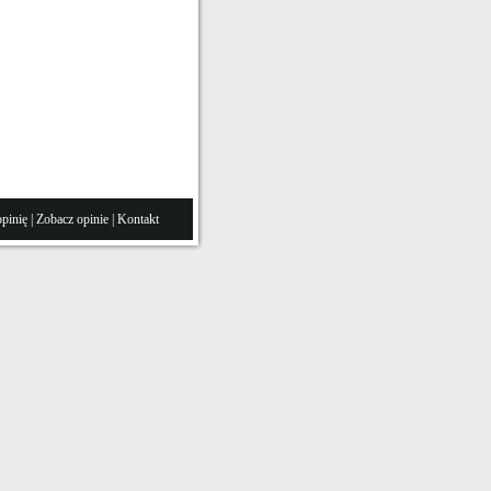
pinię
|
Zobacz opinie
|
Kontakt