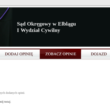
Sąd Okręgowy w Elblągu
I Wydział Cywilny
nych dodanych opinii.
nij tutaj
.