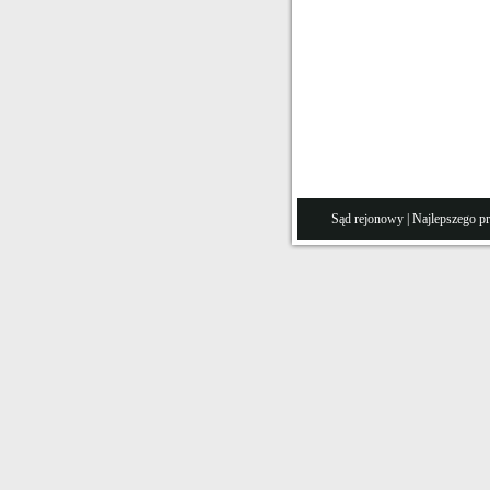
Sąd rejonowy
| Najlepszego p