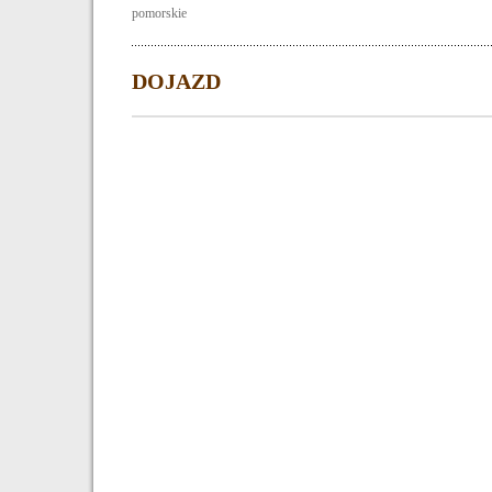
pomorskie
DOJAZD