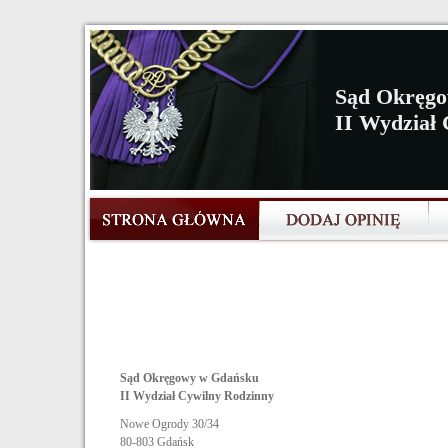
Sąd Okręg
II Wydział
Sąd Okręgowy w Gdańsku
II Wydział Cywilny Rodzinny
Nowe Ogrody 30/34
80-803
Gdańsk