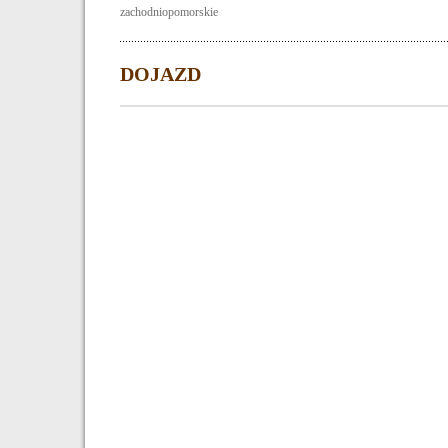
zachodniopomorskie
DOJAZD