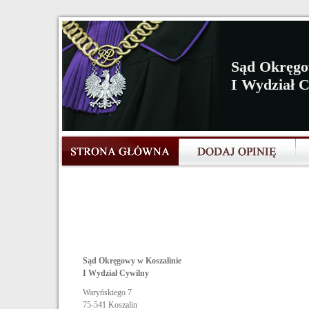
Sąd Okręgo
I Wydział 
Sąd Okręgowy w Koszalinie
I Wydział Cywilny
Waryńskiego 7
75-541
Koszalin