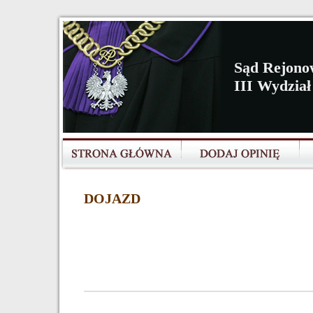
Sąd Rejono
III Wydział
DOJAZD