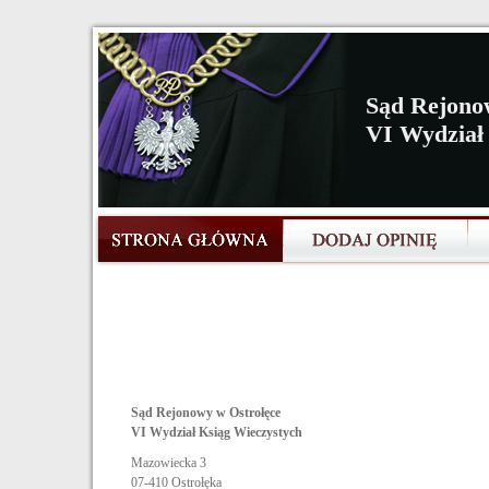
Sąd Rejono
VI Wydział
Sąd Rejonowy w Ostrołęce
VI Wydział Ksiąg Wieczystych
Mazowiecka 3
07-410
Ostrołęka