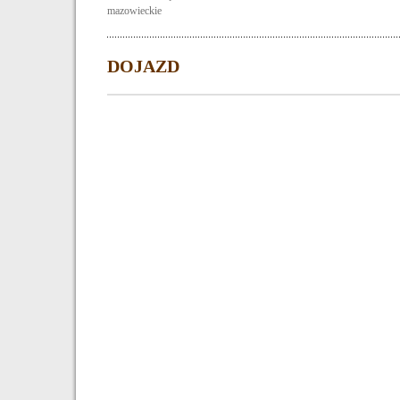
mazowieckie
DOJAZD