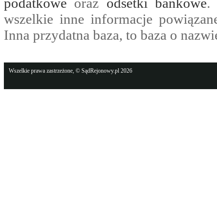
podatkowe
oraz
odsetki bankowe
.
wszelkie inne informacje powiązan
Inna przydatna baza, to baza o nazwi
Wszelkie prawa zastrzeżone, © SądRejonowy.pl 2026