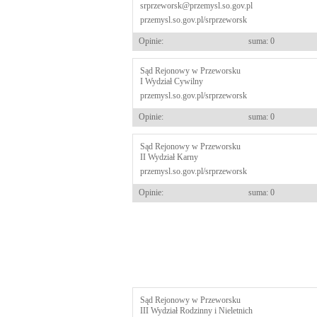
srprzeworsk@przemysl.so.gov.pl
przemysl.so.gov.pl/srprzeworsk
Opinie:
suma: 0
Sąd Rejonowy w Przeworsku
I Wydział Cywilny
przemysl.so.gov.pl/srprzeworsk
Opinie:
suma: 0
Sąd Rejonowy w Przeworsku
II Wydział Karny
przemysl.so.gov.pl/srprzeworsk
Opinie:
suma: 0
Sąd Rejonowy w Przeworsku
III Wydział Rodzinny i Nieletnich