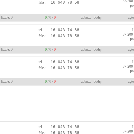
37-200
faks:
16 648 78 58
po
liczba: 0
0 /
0 /
0
zobacz
dodaj
zgło
tel.
16 648 74 68
37-200
faks:
16 648 78 58
po
liczba: 0
0 /
0 /
0
zobacz
dodaj
zgło
tel.
16 648 74 68
37-200
faks:
16 648 78 58
po
liczba: 0
0 /
0 /
0
zobacz
dodaj
zgło
tel.
16 648 74 68
37-200
faks:
16 648 78 58