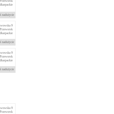
Przeworsk
dkarpackie
ś nadużycie
Lwowska 9
Przeworsk
dkarpackie
ś nadużycie
Lwowska 9
Przeworsk
dkarpackie
ś nadużycie
Lwowska 9
Przeworsk